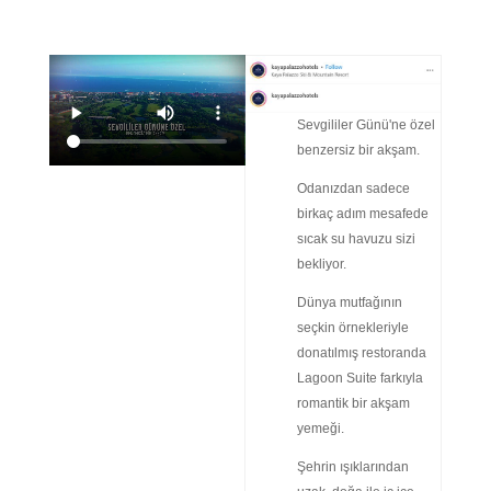
Sevgililer Günü'ne özel
benzersiz bir akşam.
Odanızdan sadece
birkaç adım mesafede
sıcak su havuzu sizi
bekliyor.
Dünya mutfağının
seçkin örnekleriyle
donatılmış restoranda
Lagoon Suite farkıyla
romantik bir akşam
yemeği.
Şehrin ışıklarından