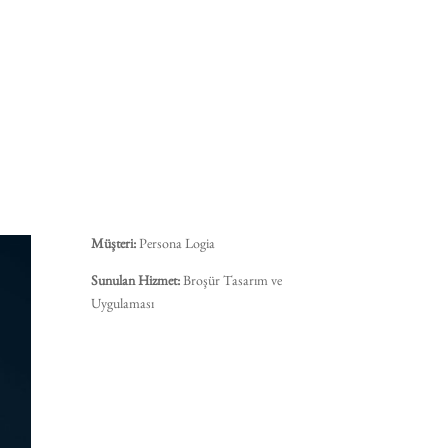
Müşteri:
Persona Logia
Sunulan Hizmet:
Broşür Tasarım ve
Uygulaması